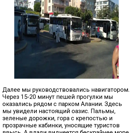
Далее мы руководствовались навигатором.
Через 15-20 минут пешей прогулки мы
оказались рядом с парком Алании. Здесь
мы увидели настоящий оазис. Пальмы,
зеленые дорожки, гора с крепостью и
прозрачные кабинки, уносящие туристов
ввысь. А вдали виднеется бескрайнее море.