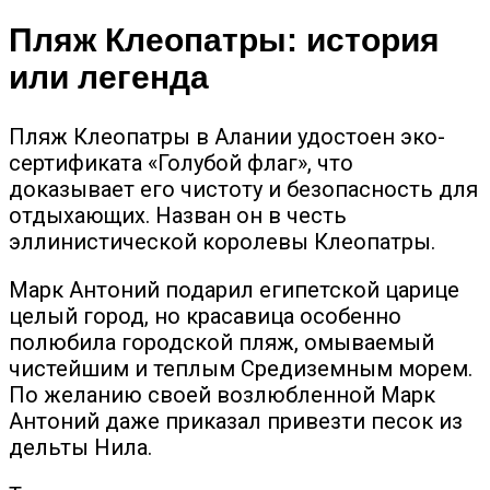
Пляж Клеопатры: история
или легенда
Пляж Клеопатры в Алании удостоен эко-
сертификата «Голубой флаг», что
доказывает его чистоту и безопасность для
отдыхающих. Назван он в честь
эллинистической королевы Клеопатры.
Марк Антоний подарил египетской царице
целый город, но красавица особенно
полюбила городской пляж, омываемый
чистейшим и теплым Средиземным морем.
По желанию своей возлюбленной Марк
Антоний даже приказал привезти песок из
дельты Нила.