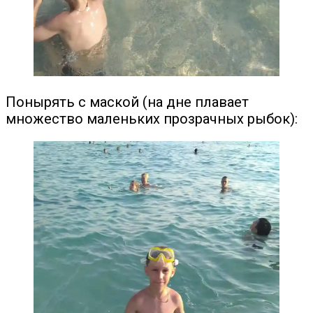
Понырять с маской (на дне плавает
множество маленьких прозрачных рыбок):